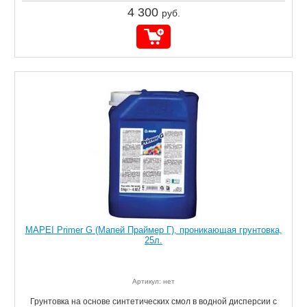
4 300
руб.
MAPEI Primer G (Мапей Праймер Г), проникающая грунтовка,
25л.
Артикул: нет
Грунтовка на основе синтетических смол в водной дисперсии с