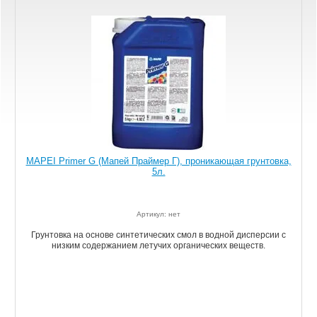
MAPEI Primer G (Мапей Праймер Г), проникающая грунтовка,
5л.
Артикул: нет
Грунтовка на основе синтетических смол в водной дисперсии с
низким содержанием летучих органических веществ.