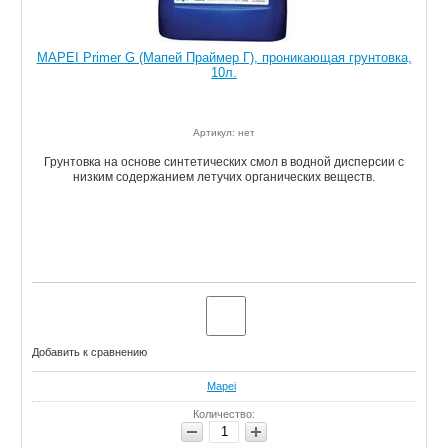
MAPEI Primer G (Мапей Праймер Г), проникающая грунтовка,
10л.
Артикул: нет
Грунтовка на основе синтетических смол в водной дисперсии с
низким содержанием летучих органических веществ.
Добавить к сравнению
Mapei
Количество: