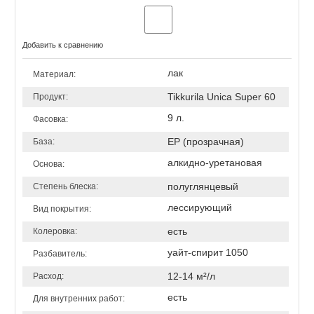
Добавить к сравнению
лак
Материал:
Tikkurila Unica Super 60
Продукт:
9 л.
Фасовка:
ЕР (прозрачная)
База:
алкидно-уретановая
Основа:
полуглянцевый
Степень блеска:
лессирующий
Вид покрытия:
есть
Колеровка:
уайт-спирит 1050
Разбавитель:
12-14 м²/л
Расход:
есть
Для внутренних работ: