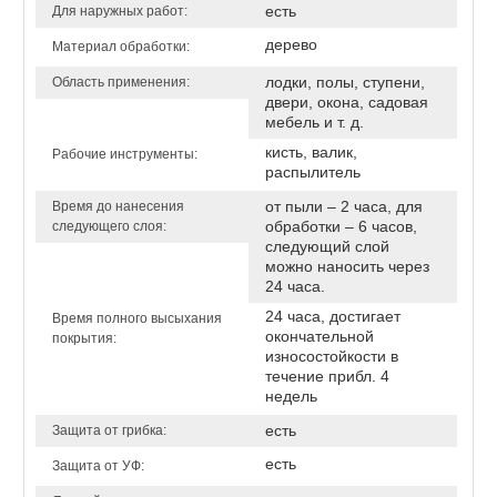
есть
Для наружных работ:
дерево
Материал обработки:
лодки, полы, ступени,
Область применения:
двери, окона, садовая
мебель и т. д.
кисть, валик,
Рабочие инструменты:
распылитель
от пыли – 2 часа, для
Время до нанесения
обработки – 6 часов,
следующего слоя:
следующий слой
можно наносить через
24 часа.
24 часа, достигает
Время полного высыхания
окончательной
покрытия:
износостойкости в
течение прибл. 4
недель
есть
Защита от грибка:
есть
Защита от УФ: