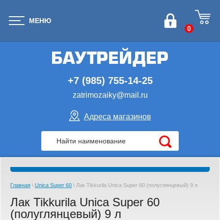
МЕНЮ
0
+7 (985) 755-14-25
zatrimozaiky@mail.ru
Адреса магазинов
Главная
\
Unica Super 60
\ Лак Tikkurila Unica Super 60 (полуглянцевый) 9 л
Лак Tikkurila Unica Super 60
(полуглянцевый) 9 л