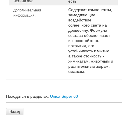
есть
Яхтный лак:
Содержит компоненты,
Дополнительная
замедляющие
информация:
воздействие
солнечного света на
древесину. Формула
состава обеспечивает
износостойкость
покрытия, его
устойчивость к мытью,
а также стойкость к
химикатам, животным и
растительным жирам,
смазкам.
Находится в разделах:
Unica Super 60
Назад