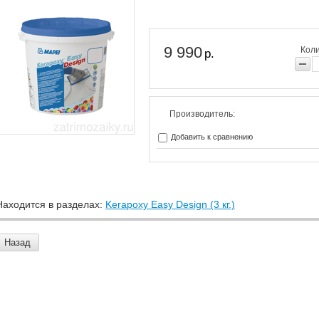
9 990
Коли
р.
Производитель:
Добавить к сравнению
Находится в разделах:
Kerapoxy Easy Design (3 кг.)
Назад