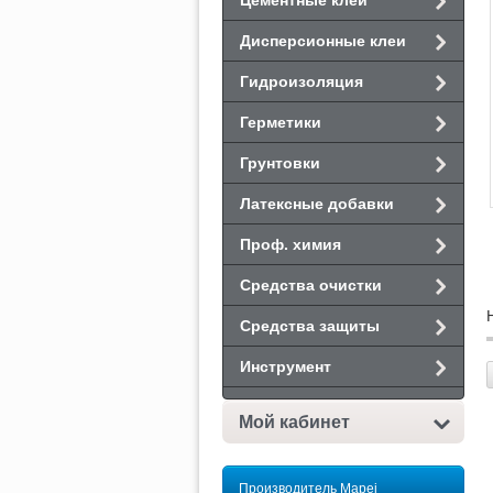
Цементные клеи
Дисперсионные клеи
Гидроизоляция
Герметики
Грунтовки
Латексные добавки
Проф. химия
Средства очистки
Средства защиты
Инструмент
Мой кабинет
Производитель Mapei