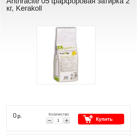
Anthracite 05 фарфоровая затирка 2
кг, Kerakoll
0
Количество:
р.