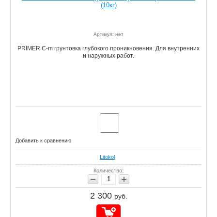
(10кг)
Артикул: нет
PRIMER C-m грунтовка глубокого проникновения. Для внутренних
и наружных работ.
Добавить к сравнению
Litokol
Количество:
2 300
руб.