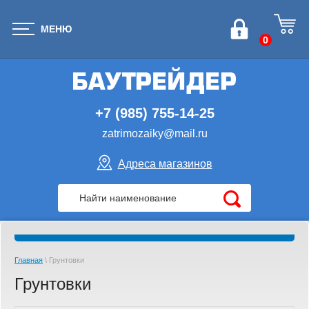
МЕНЮ
0
+7 (985) 755-14-25
zatrimozaiky@mail.ru
Адреса магазинов
Главная
\ Грунтовки
Грунтовки