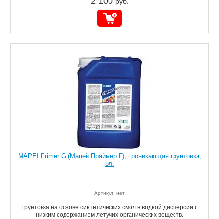
2 100
руб.
MAPEI Primer G (Мапей Праймер Г), проникающая грунтовка,
5л.
Артикул: нет
Грунтовка на основе синтетических смол в водной дисперсии с
низким содержанием летучих органических веществ.