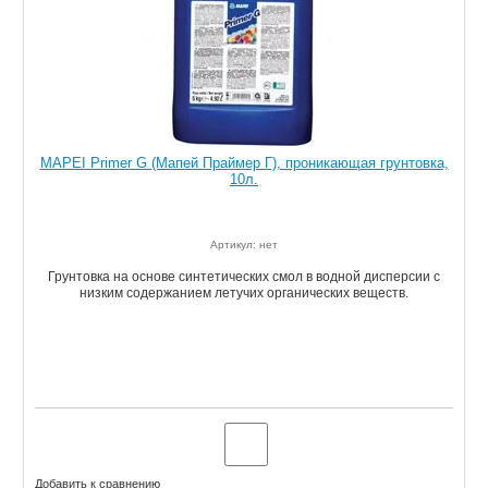
MAPEI Primer G (Мапей Праймер Г), проникающая грунтовка,
10л.
Артикул: нет
Грунтовка на основе синтетических смол в водной дисперсии с
низким содержанием летучих органических веществ.
Добавить к сравнению