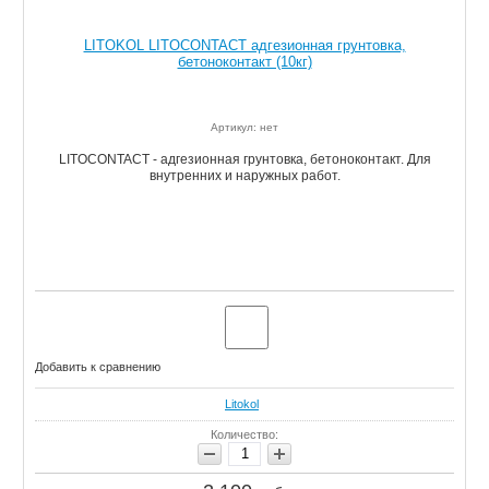
LITOKOL LITOCONTACT адгезионная грунтовка,
бетоноконтакт (10кг)
Артикул: нет
LITOCONTACT - адгезионная грунтовка, бетоноконтакт. Для
внутренних и наружных работ.
Добавить к сравнению
Litokol
Количество: