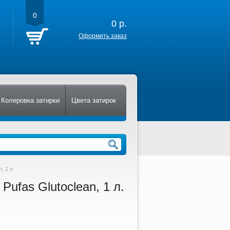
0
0
р.
Оформить заказ
Колеровка затирки
Цвета затирок
, 1 л.
ufas Glutoclean, 1 л.