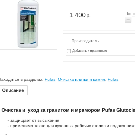
1 400
Коли
р.
Производитель:
Добавить к сравнению
Находится в разделах:
Pufas
,
Очистка плитки и камня
,
Pufas
Описание
Очистка и уход за гранитом и мрамором Pufas Glutocl
- защищает от высыхания
- применима также для кухонных рабочих столов и подоконник