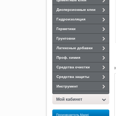
Цементные клеи
Дисперсионные клеи
Гидроизоляция
Герметики
Грунтовки
Латексные добавки
Проф. химия
Средства очистки
Средства защиты
Инструмент
Мой кабинет
Производитель Mapei