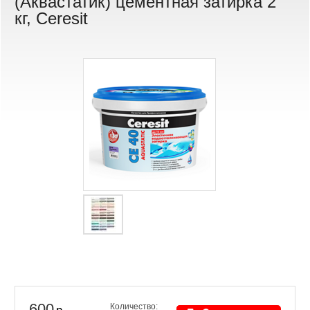
(Аквастатик) цементная затирка 2
кг, Ceresit
600
Количество: